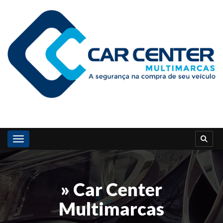
Toggle navigation
» Car Center
Multimarcas