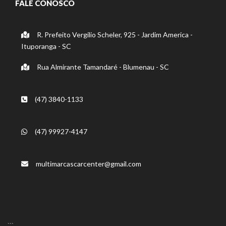
FALE CONOSCO
R. Prefeito Vergilio Scheler, 925 - Jardim America -
Ituporanga - SC
Rua Almirante Tamandaré - Blumenau - SC
(47) 3840-1133
(47) 99927-4147
multimarcascarcenter@gmail.com
```