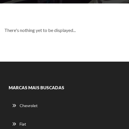
There's nothing yet to be displayed...
MARCAS MAIS BUSCADAS
Chevrolet
Fiat