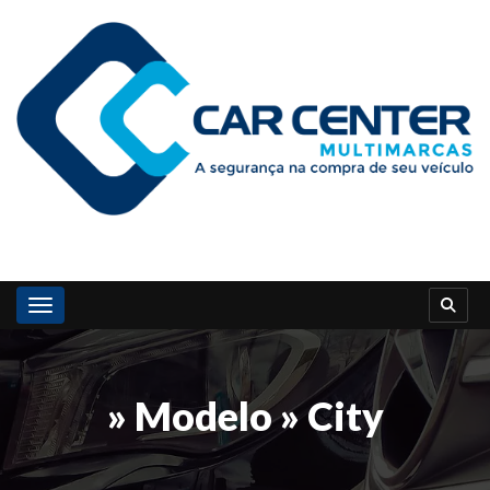
Toggle navigation
» Modelo » City