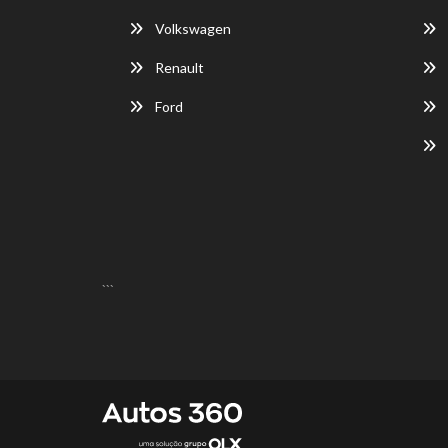
Volkswagen
Renault
Ford
```