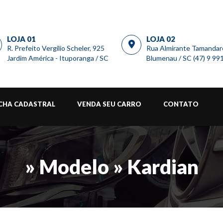
LOJA 01
LOJA 02
R. Prefeito Vergilio Scheler, 925
Rua Almirante Tamandar
Jardim América - Ituporanga / SC
Blumenau / SC (47) 9 9
ICHA CADASTRAL
VENDA SEU CARRO
CONTATO
» Modelo » Kardian