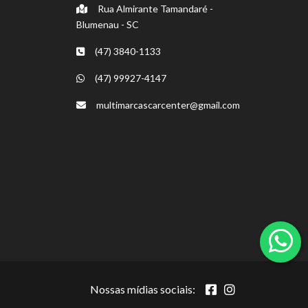
Rua Almirante Tamandaré -
Blumenau - SC
(47) 3840-1133
(47) 99927-4147
multimarcascarcenter@gmail.com
Nossas mídias sociais: