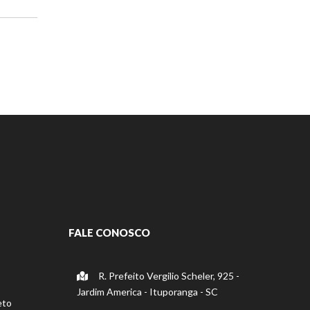
FALE CONOSCO
R. Prefeito Vergilio Scheler, 925 -
Jardim America - Ituporanga - SC
eto