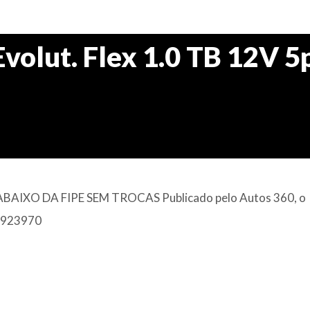
volut. Flex 1.0 TB 12V 5
IXO DA FIPE SEM TROCAS Publicado pelo Autos 360, o
 3923970