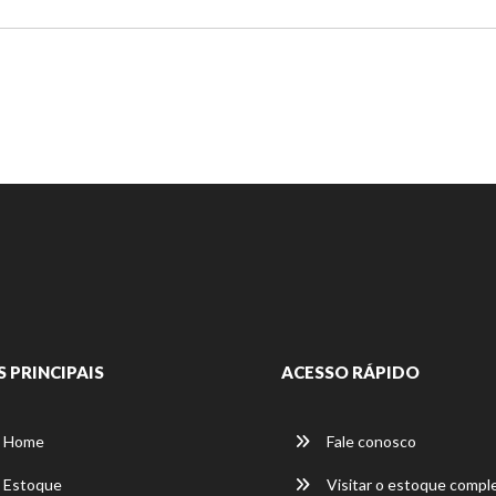
S PRINCIPAIS
ACESSO RÁPIDO
Home
Fale conosco
Estoque
Visitar o estoque compl