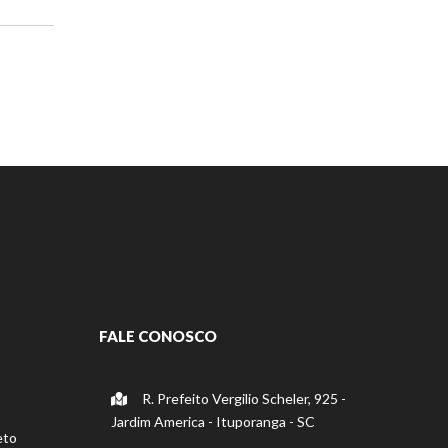
FALE CONOSCO
R. Prefeito Vergilio Scheler, 925 -
Jardim America - Ituporanga - SC
eto