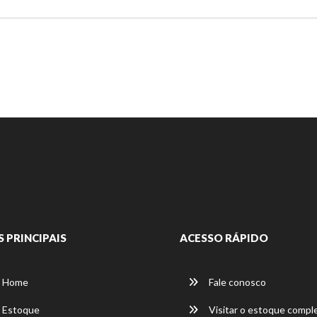
S PRINCIPAIS
ACESSO RÁPIDO
Home
Fale conosco
Estoque
Visitar o estoque compl