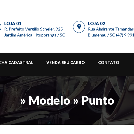
LOJA 01
LOJA 02
R. Prefeito Vergilio Scheler, 925
Rua Almirante Tamandar
Jardim América - Ituporanga / SC
Blumenau / SC (47) 9 9
ICHA CADASTRAL
VENDA SEU CARRO
CONTATO
» Modelo » Punto