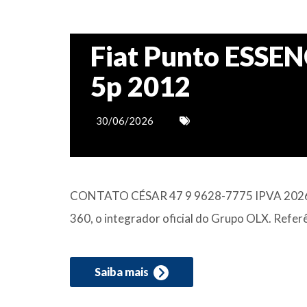
Fiat Punto ESSEN
5p 2012
30/06/2026
CONTATO CÉSAR 47 9 9628-7775 IPVA 202
360, o integrador oficial do Grupo OLX. Refe
Saiba mais