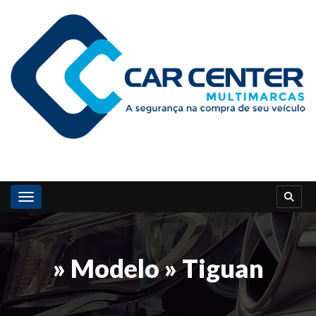
Toggle navigation
» Modelo » Tiguan