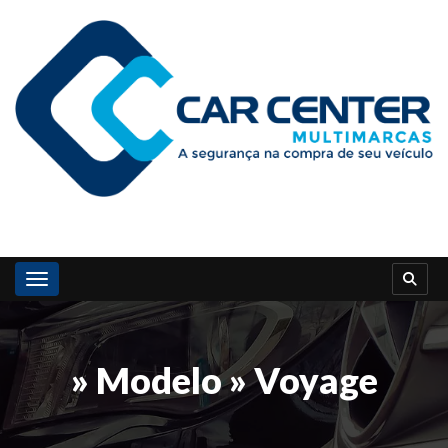
Toggle navigation
» Modelo » Voyage