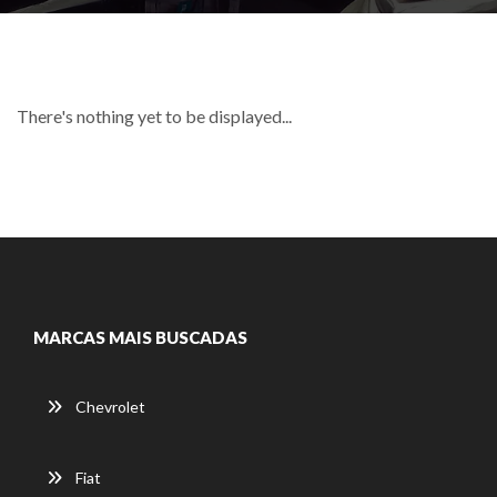
There's nothing yet to be displayed...
MARCAS MAIS BUSCADAS
Chevrolet
Fiat