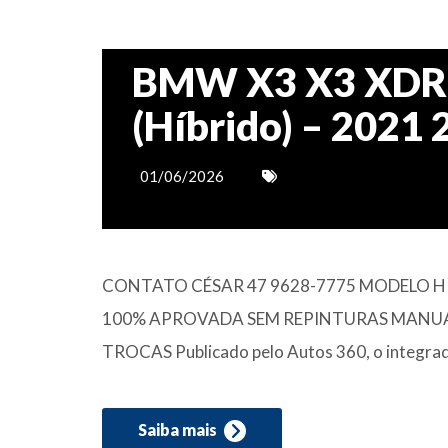
BMW X3 X3 XDRI
(Híbrido) – 2021
01/06/2026
CONTATO CÉSAR 47 9628-7775 MODELO H
100% APROVADA SEM REPINTURAS MANUAL
TROCAS Publicado pelo Autos 360, o integrad
Saiba mais