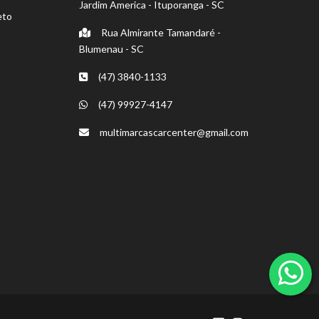
Jardim America - Ituporanga - SC
eto
Rua Almirante Tamandaré -
Blumenau - SC
(47) 3840-1133
(47) 99927-4147
multimarcascarcenter@gmail.com