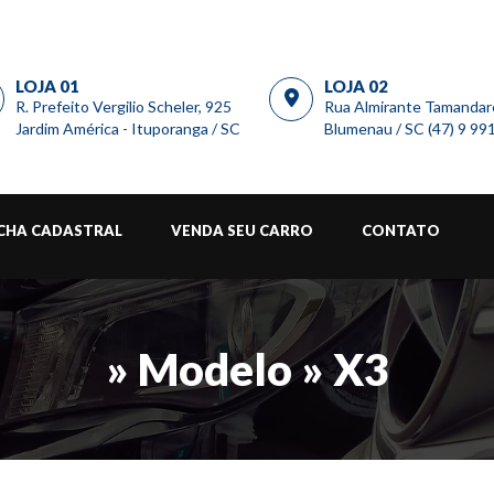
LOJA 01
LOJA 02
R. Prefeito Vergilio Scheler, 925
Rua Almirante Tamandar
Jardim América - Ituporanga / SC
Blumenau / SC (47) 9 9
ICHA CADASTRAL
VENDA SEU CARRO
CONTATO
» Modelo » X3