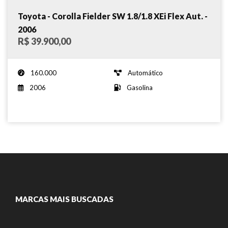
Toyota - Corolla Fielder SW 1.8/1.8 XEi Flex Aut. -
2006
R$ 39.900,00
160.000
Automático
2006
Gasolina
MARCAS MAIS BUSCADAS