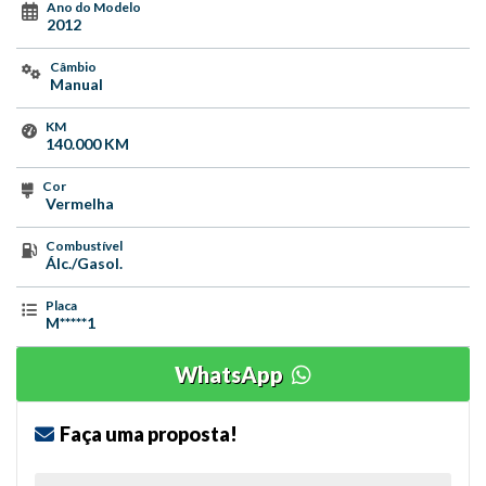
Ano do Modelo
2012
Câmbio
Manual
KM
140.000 KM
Cor
Vermelha
Combustível
Álc./Gasol.
Placa
M*****1
WhatsApp
Faça uma proposta!