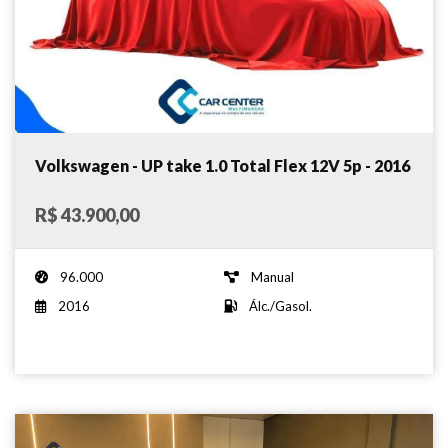
Volkswagen - UP take 1.0 Total Flex 12V 5p - 2016
R$ 43.900,00
96.000
Manual
2016
Álc./Gasol.