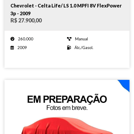
Chevrolet - Celta Life/ LS 1.0 MPFI 8V FlexPower
3p - 2009
R$ 27.900,00
260.000
Manual
2009
Álc./Gasol.