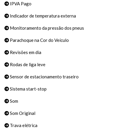
IPVA Pago
Indicador de temperatura externa
Monitoramento da pressão dos pneus
Parachoque na Cor do Veículo
Revisões em dia
Rodas de liga leve
Sensor de estacionamento traseiro
Sistema start-stop
Som
Som Original
Trava elétrica