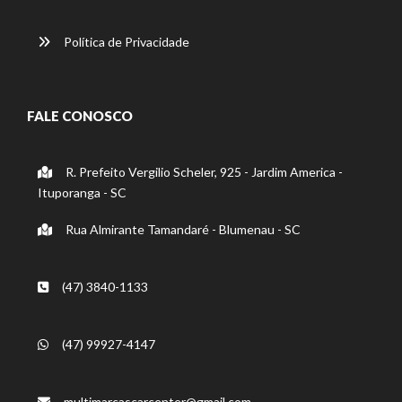
Política de Privacidade
FALE CONOSCO
R. Prefeito Vergilio Scheler, 925 - Jardim America -
Ituporanga - SC
Rua Almirante Tamandaré - Blumenau - SC
(47) 3840-1133
(47) 99927-4147
multimarcascarcenter@gmail.com