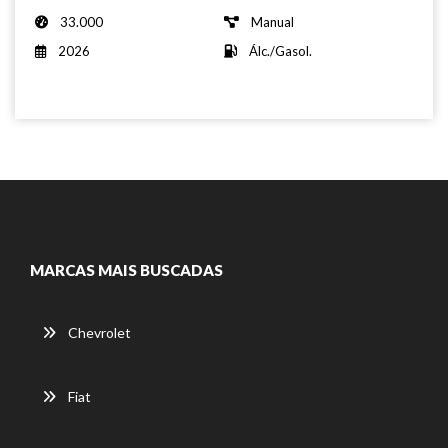
33.000
Manual
2026
Álc./Gasol.
MARCAS MAIS BUSCADAS
Chevrolet
Fiat