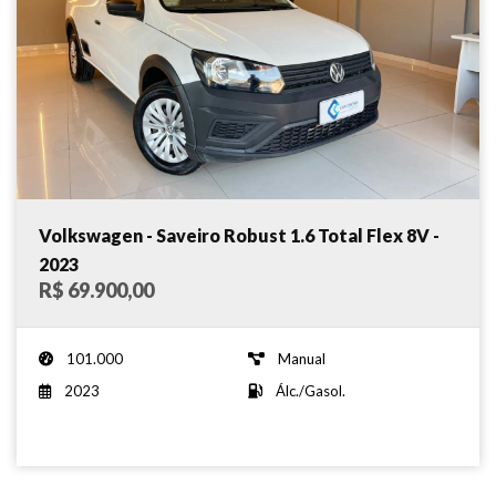
Volkswagen - Saveiro Robust 1.6 Total Flex 8V -
2023
R$ 69.900,00
101.000
Manual
2023
Álc./Gasol.