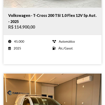
Volkswagen - T-Cross 200 TSI 1.0 Flex 12V 5p Aut.
- 2025
R$ 114.900,00
45.000
Automático
2025
Álc./Gasol.