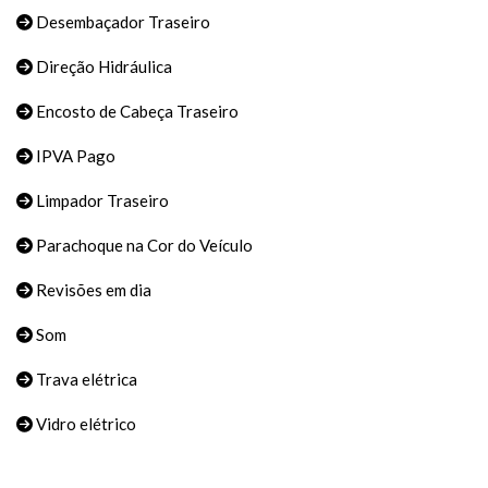
Desembaçador Traseiro
Direção Hidráulica
Encosto de Cabeça Traseiro
IPVA Pago
Limpador Traseiro
Parachoque na Cor do Veículo
Revisões em dia
Som
Trava elétrica
Vidro elétrico