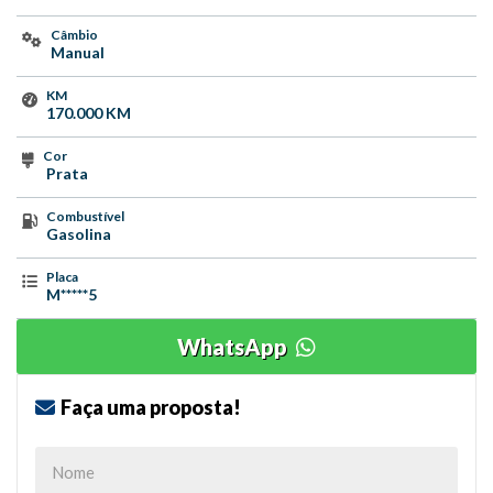
Câmbio
Manual
KM
170.000 KM
Cor
Prata
Combustível
Gasolina
Placa
M*****5
WhatsApp
Faça uma proposta!