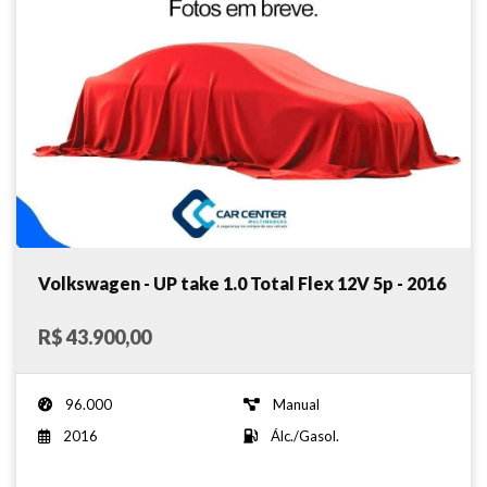
Volkswagen - UP take 1.0 Total Flex 12V 5p - 2016
R$ 43.900,00
96.000
Manual
2016
Álc./Gasol.