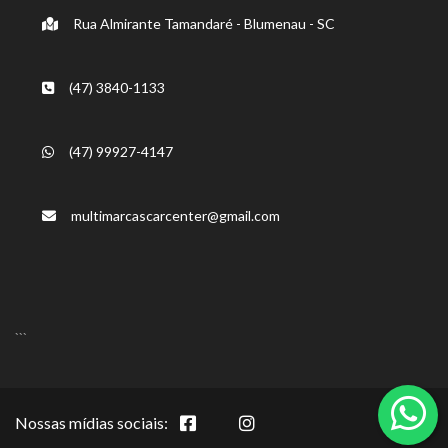
Rua Almirante Tamandaré - Blumenau - SC
(47) 3840-1133
(47) 99927-4147
multimarcascarcenter@gmail.com
```
Nossas mídias sociais: