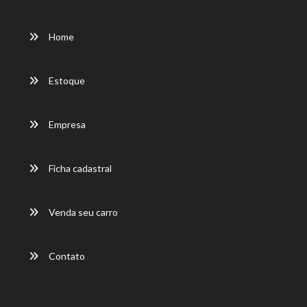
Home
Estoque
Empresa
Ficha cadastral
Venda seu carro
Contato