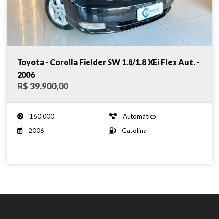
Toyota - Corolla Fielder SW 1.8/1.8 XEi Flex Aut. -
2006
R$ 39.900,00
160.000
Automático
2006
Gasolina