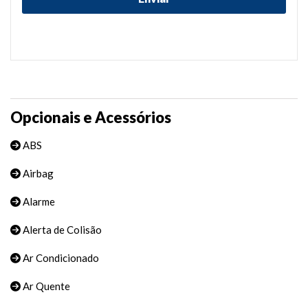
Opcionais e Acessórios
ABS
Airbag
Alarme
Alerta de Colisão
Ar Condicionado
Ar Quente