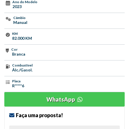
Ano do Modelo
2023
Câmbio
Manual
KM
82.000 KM
Cor
Branca
Combustível
Álc./Gasol.
Placa
R*****6
WhatsApp
Faça uma proposta!