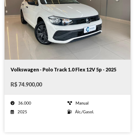
Volkswagen - Polo Track 1.0 Flex 12V 5p - 2025
R$ 74.900,00
36.000
Manual
2025
Álc./Gasol.