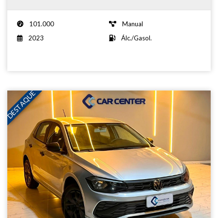
101.000
Manual
2023
Álc./Gasol.
DESTAQUE