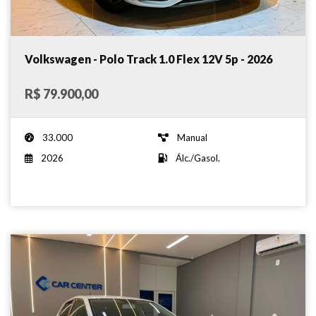
Volkswagen - Polo Track 1.0 Flex 12V 5p - 2026
R$ 79.900,00
33.000
Manual
2026
Álc./Gasol.