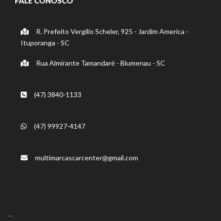
FALE CONOSCO
R. Prefeito Vergilio Scheler, 925 - Jardim America -
Ituporanga - SC
Rua Almirante Tamandaré - Blumenau - SC
(47) 3840-1133
(47) 99927-4147
multimarcascarcenter@gmail.com
```