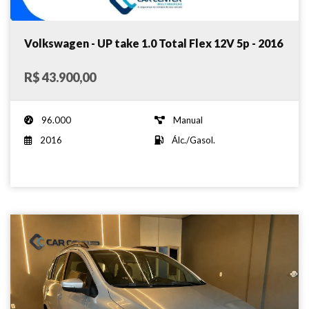
Volkswagen - UP take 1.0 Total Flex 12V 5p - 2016
R$ 43.900,00
96.000
Manual
2016
Álc./Gasol.