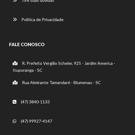
Tire suas dúvidas
Política de Privacidade
FALE CONOSCO
R. Prefeito Vergilio Scheler, 925 - Jardim America -
Ituporanga - SC
Rua Almirante Tamandaré - Blumenau - SC
(47) 3840-1133
(47) 99927-4147