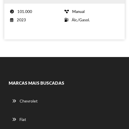
101.000
Manual
2023
Álc./Gasol.
MARCAS MAIS BUSCADAS
Chevrolet
Fiat