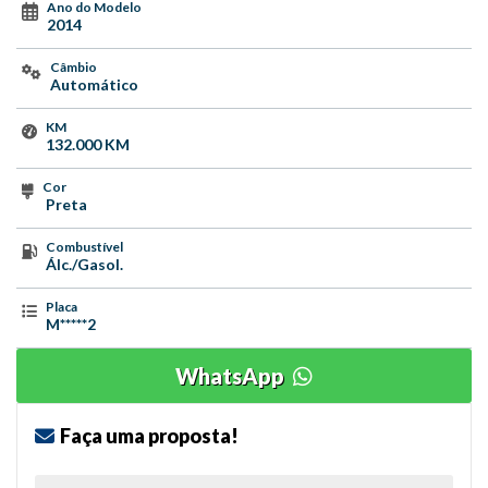
Ano do Modelo
2014
Câmbio
Automático
KM
132.000 KM
Cor
Preta
Combustível
Álc./Gasol.
Placa
M*****2
WhatsApp
Faça uma proposta!