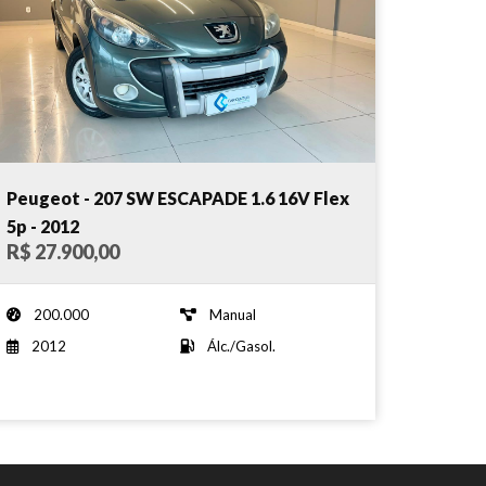
Peugeot - 207 SW ESCAPADE 1.6 16V Flex
5p - 2012
R$ 27.900,00
200.000
Manual
2012
Álc./Gasol.