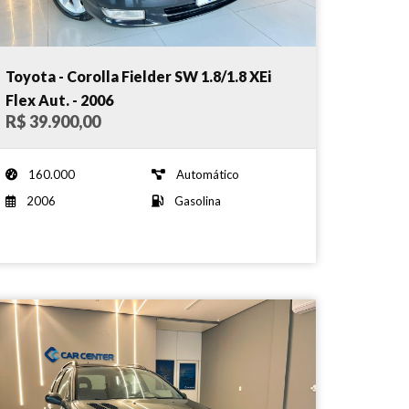
Toyota - Corolla Fielder SW 1.8/1.8 XEi
Flex Aut. - 2006
R$ 39.900,00
160.000
Automático
2006
Gasolina