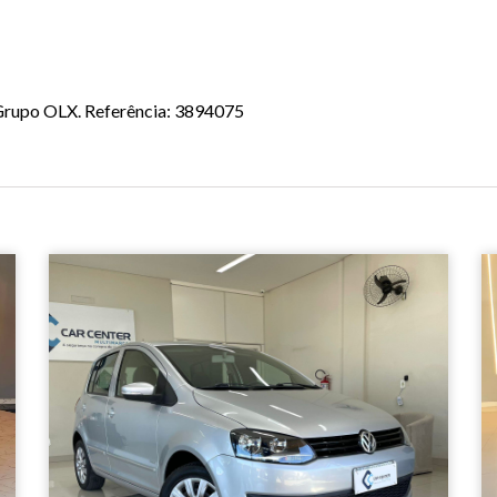
o Grupo OLX. Referência: 3894075