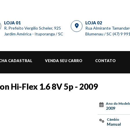
LOJA 01
LOJA 02
R. Prefeito Vergilio Scheler, 925
Rua Almirante Tamandar
Jardim América - Ituporanga / SC
Blumenau / SC (47) 9 9
ICHA CADASTRAL
VENDA SEU CARRO
CONTATO
on Hi-Flex 1.6 8V 5p - 2009
Ano do Model
2009
Câmbio
Manual