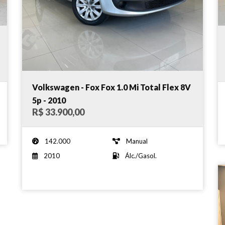
Volkswagen - Fox Fox 1.0 Mi Total Flex 8V
5p - 2010
R$ 33.900,00
142.000
Manual
2010
Álc./Gasol.