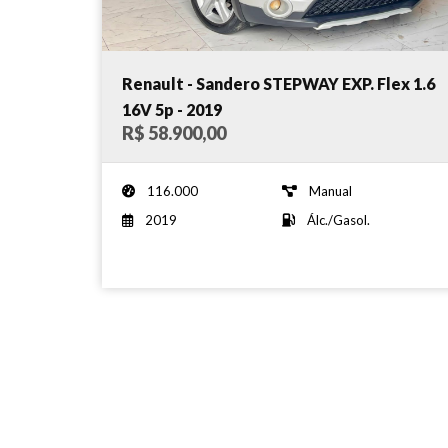
Renault - Sandero STEPWAY EXP. Flex 1.6
16V 5p - 2019
R$ 58.900,00
116.000
Manual
2019
Álc./Gasol.