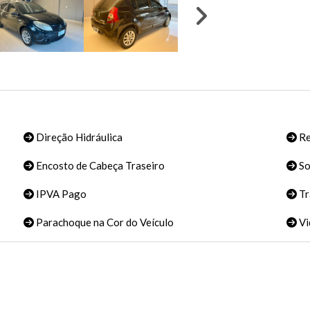
Direção Hidráulica
Re
Encosto de Cabeça Traseiro
S
IPVA Pago
Tr
Parachoque na Cor do Veículo
Vi