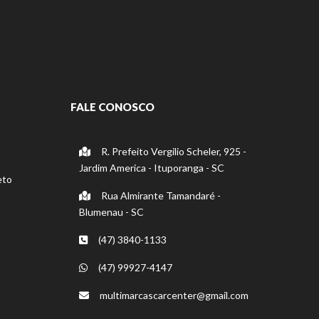
FALE CONOSCO
R. Prefeito Vergilio Scheler, 925 -
Jardim America - Ituporanga - SC
eto
Rua Almirante Tamandaré -
Blumenau - SC
(47) 3840-1133
(47) 99927-4147
multimarcascarcenter@gmail.com